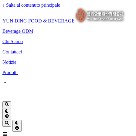
↓
Salta al contenuto principale
YUN DING FOOD & BEVERAGE
Beverage ODM
Chi Siamo
Contattaci
Notizie
Prodotti