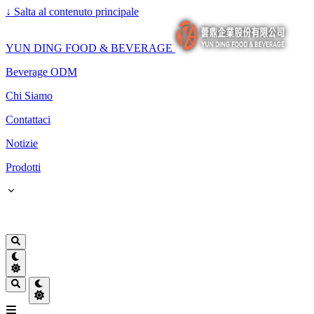
↓
Salta al contenuto principale
YUN DING FOOD & BEVERAGE
Beverage ODM
Chi Siamo
Contattaci
Notizie
Prodotti