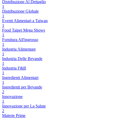
Distribuzione Al Dettaglio
1
Distribuzione Globale
1
Eventi Alimentari a Taiwan
1
Food Taipei Mega Shows
1
Fornitura All'ingrosso
1
Industria Alimentare
1
Industria Delle Bevande
1
Industria F&B
1
Ingredienti Alimentari
1
Ingredienti per Bevande
2
Innovazione
1
Innovazione per La Salute
2
Materie Prime