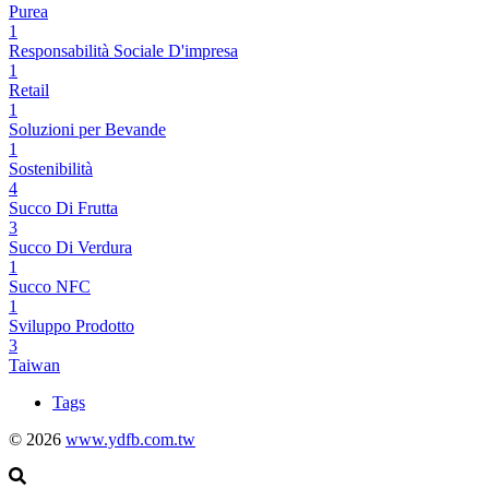
Purea
1
Responsabilità Sociale D'impresa
1
Retail
1
Soluzioni per Bevande
1
Sostenibilità
4
Succo Di Frutta
3
Succo Di Verdura
1
Succo NFC
1
Sviluppo Prodotto
3
Taiwan
Tags
© 2026
www.ydfb.com.tw