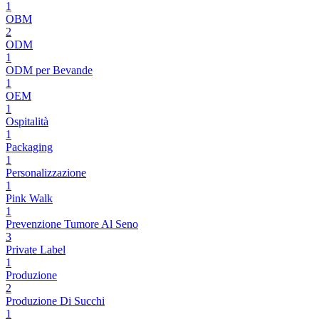
1
OBM
2
ODM
1
ODM per Bevande
1
OEM
1
Ospitalità
1
Packaging
1
Personalizzazione
1
Pink Walk
1
Prevenzione Tumore Al Seno
3
Private Label
1
Produzione
2
Produzione Di Succhi
1