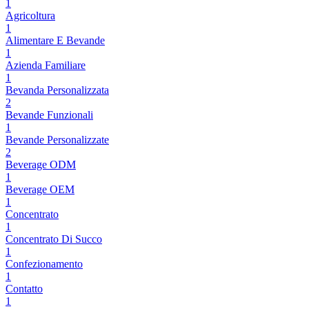
1
Agricoltura
1
Alimentare E Bevande
1
Azienda Familiare
1
Bevanda Personalizzata
2
Bevande Funzionali
1
Bevande Personalizzate
2
Beverage ODM
1
Beverage OEM
1
Concentrato
1
Concentrato Di Succo
1
Confezionamento
1
Contatto
1