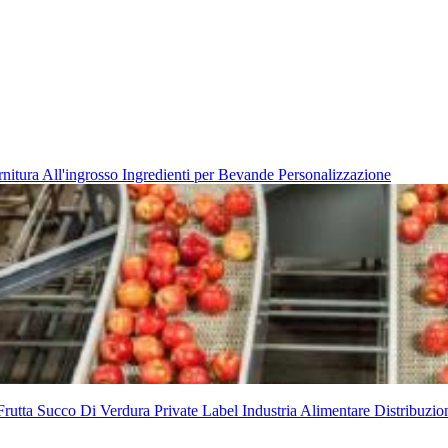
rnitura All'ingrosso
Ingredienti per Bevande
Personalizzazione
Frutta
Succo Di Verdura
Private Label
Industria Alimentare
Distribuzio