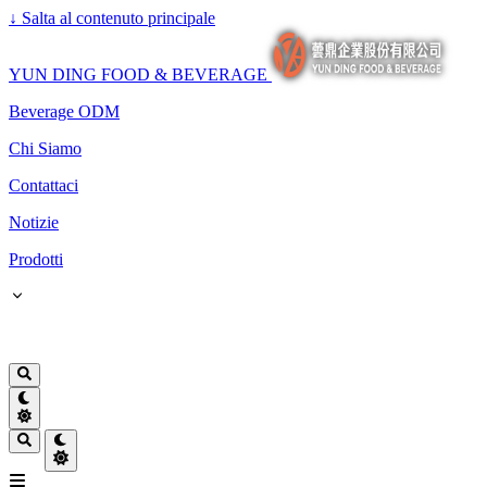
↓
Salta al contenuto principale
YUN DING FOOD & BEVERAGE
Beverage ODM
Chi Siamo
Contattaci
Notizie
Prodotti