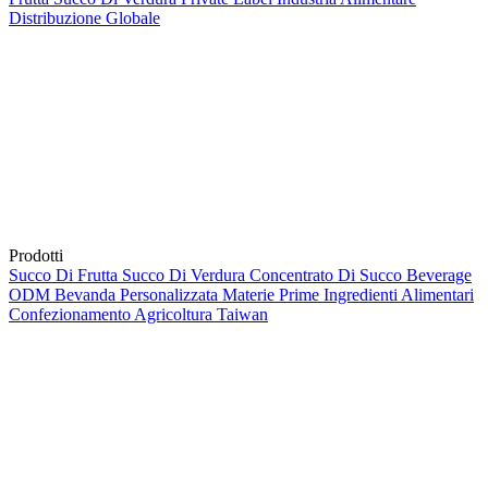
Distribuzione Globale
Prodotti
Succo Di Frutta
Succo Di Verdura
Concentrato Di Succo
Beverage
ODM
Bevanda Personalizzata
Materie Prime
Ingredienti Alimentari
Confezionamento
Agricoltura
Taiwan