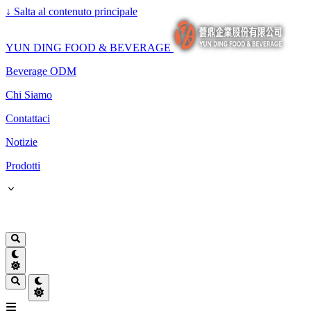
↓
Salta al contenuto principale
YUN DING FOOD & BEVERAGE
Beverage ODM
Chi Siamo
Contattaci
Notizie
Prodotti