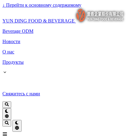
↓
Перейти к основному содержимому
YUN DING FOOD & BEVERAGE
Beverage ODM
Новости
О нас
Продукты
Свяжитесь с нами